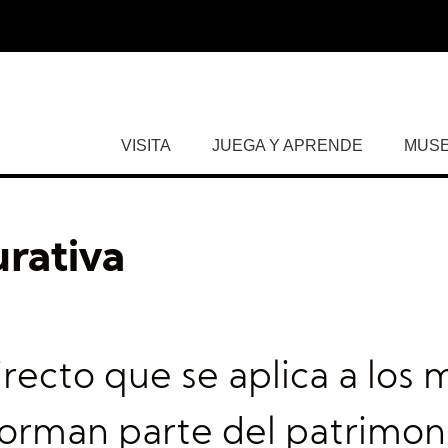
VISITA
JUEGA Y APRENDE
MUS
rativa
irecto que se aplica a los 
forman parte del patrimon