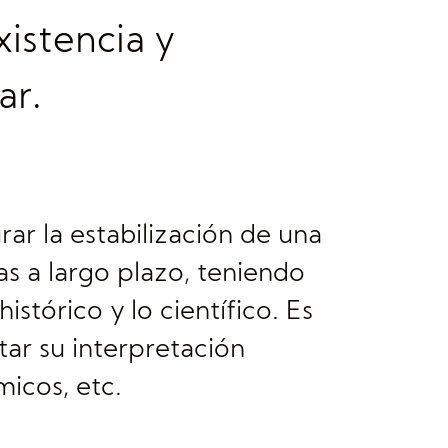
xistencia y
ar.
ar la estabilización de una
as a largo plazo, teniendo
stórico y lo científico. Es
tar su interpretación
micos, etc.