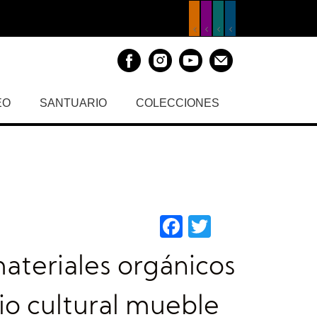
EO
SANTUARIO
COLECCIONES
Facebook
Twitter
materiales orgánicos
io cultural mueble