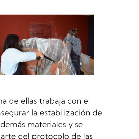
 de ellas trabaja con el
asegurar la estabilización de
s demás materiales y se
rte del protocolo de las