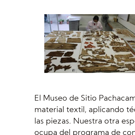
El Museo de Sitio Pachacam
material textil, aplicando t
las piezas. Nuestra otra esp
ocupa del programa de cons