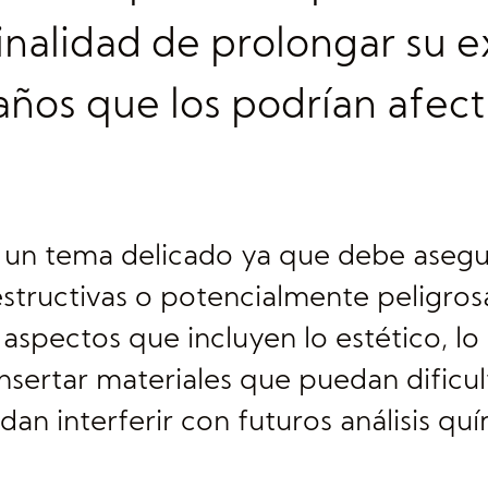
inalidad de prolongar su e
años que los podrían afect
 un tema delicado ya que debe asegur
destructivas o potencialmente peligros
spectos que incluyen lo estético, lo hi
insertar materiales que puedan dificul
n interferir con futuros análisis quí