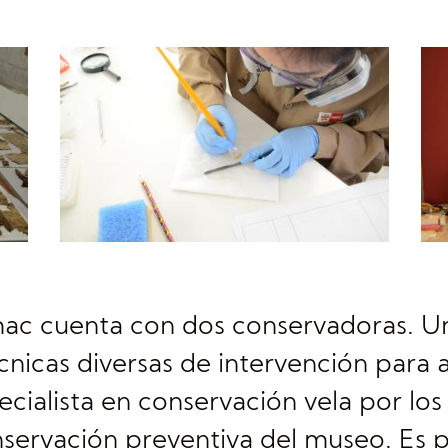
ac cuenta con dos conservadoras. Una
écnicas diversas de intervención para 
ecialista en conservación vela por lo
ervación preventiva del museo. Es pa